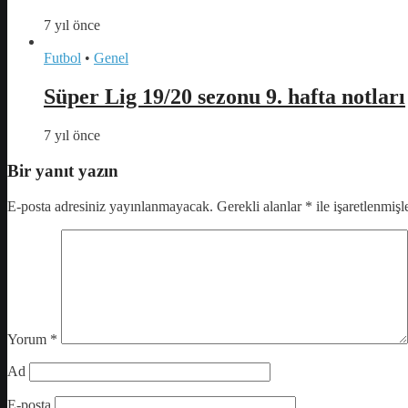
7 yıl önce
Futbol
•
Genel
Süper Lig 19/20 sezonu 9. hafta notları
7 yıl önce
Bir yanıt yazın
E-posta adresiniz yayınlanmayacak.
Gerekli alanlar
*
ile işaretlenmişl
Yorum
*
Ad
E-posta