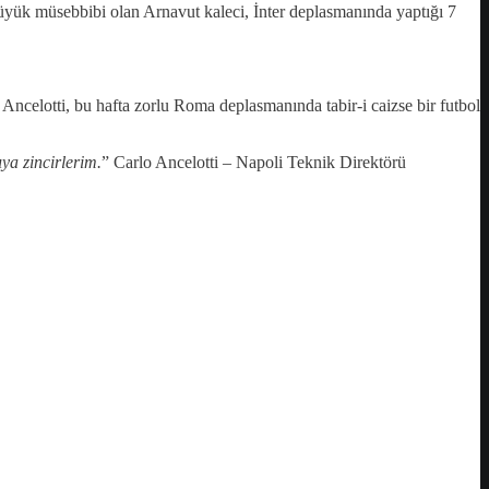
üyük müsebbibi olan Arnavut kaleci, İnter deplasmanında yaptığı 7
 Ancelotti, bu hafta zorlu Roma deplasmanında tabir-i caizse bir futbol
ya zincirlerim.
” Carlo Ancelotti – Napoli Teknik Direktörü