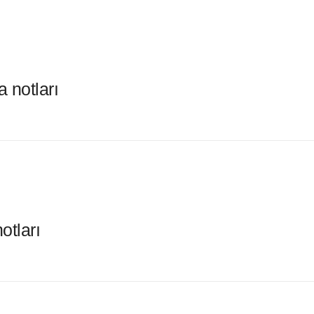
 notları
otları