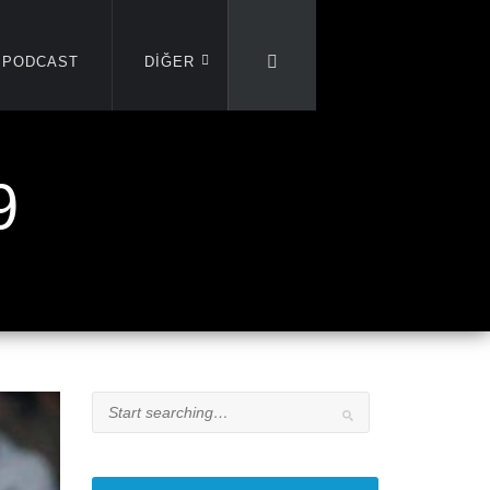
PODCAST
PODCAST
DIĞER
DIĞER
9