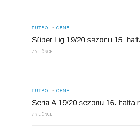
FUTBOL
•
GENEL
Süper Lig 19/20 sezonu 15. hafta
7 YIL ÖNCE
FUTBOL
•
GENEL
Seria A 19/20 sezonu 16. hafta n
7 YIL ÖNCE