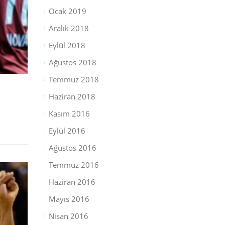
Ocak 2019
Aralık 2018
Eylül 2018
Ağustos 2018
Temmuz 2018
Haziran 2018
Kasım 2016
Eylül 2016
Ağustos 2016
Temmuz 2016
Haziran 2016
Mayıs 2016
Nisan 2016