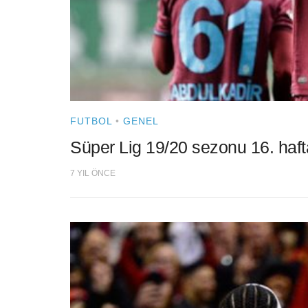
FUTBOL
•
GENEL
Süper Lig 19/20 sezonu 16. hafta
7 YIL ÖNCE