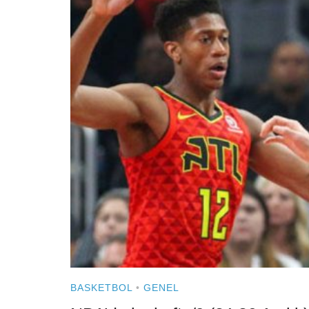
BASKETBOL
•
GENEL