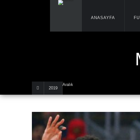
ANASAYFA
ANASAYFA
FU
FU
Aralık
2019