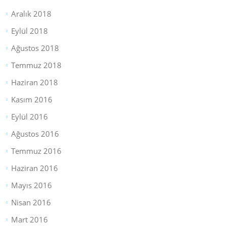
Aralık 2018
Eylül 2018
Ağustos 2018
Temmuz 2018
Haziran 2018
Kasım 2016
Eylül 2016
Ağustos 2016
Temmuz 2016
Haziran 2016
Mayıs 2016
Nisan 2016
Mart 2016