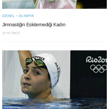
GENEL
•
OLIMPIK
Jimnastiğin Eskitemediği Kadın
10 YIL ÖNCE