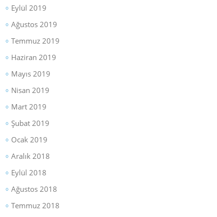
Eylül 2019
Ağustos 2019
Temmuz 2019
Haziran 2019
Mayıs 2019
Nisan 2019
Mart 2019
Şubat 2019
Ocak 2019
Aralık 2018
Eylül 2018
Ağustos 2018
Temmuz 2018