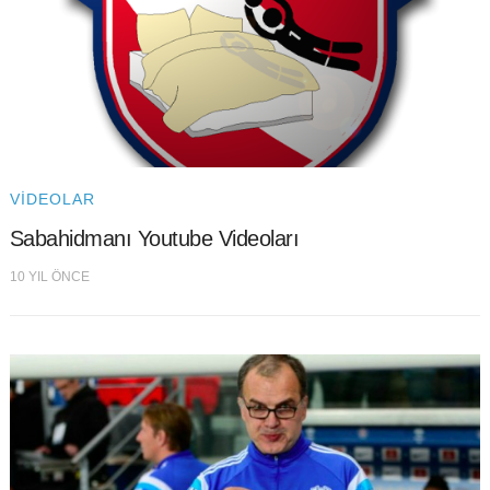
VIDEOLAR
Sabahidmanı Youtube Videoları
10 YIL ÖNCE