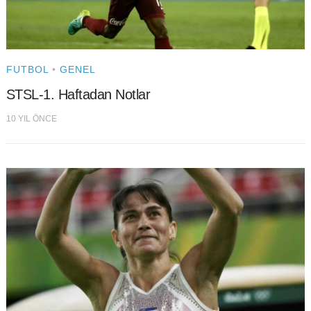
FUTBOL
•
GENEL
STSL-1. Haftadan Notlar
10 YIL ÖNCE