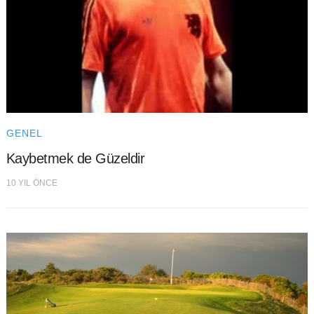
GENEL
Kaybetmek de Güzeldir
10 YIL ÖNCE