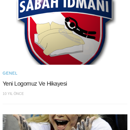
GENEL
Yeni Logomuz Ve Hikayesi
10 YIL ÖNCE