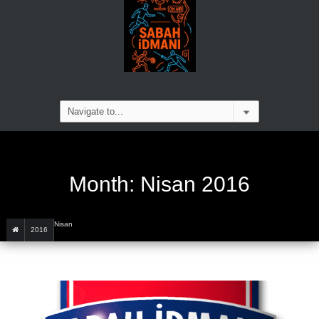
Month:
Nisan 2016
Nisan
2016