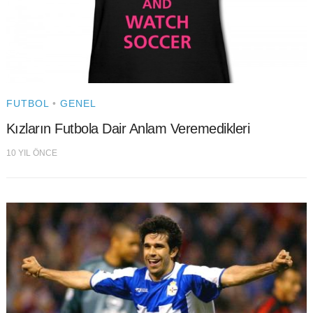
FUTBOL
•
GENEL
Kızların Futbola Dair Anlam Veremedikleri
10 YIL ÖNCE