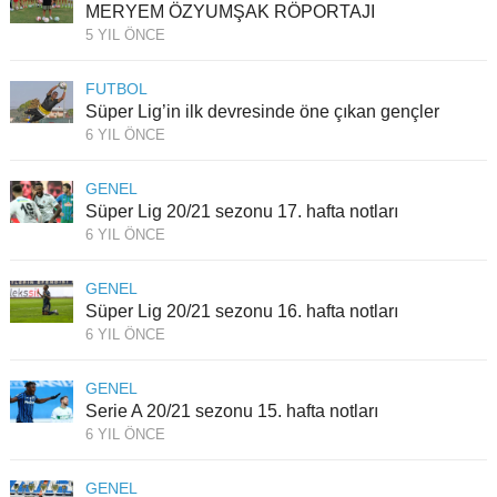
MERYEM ÖZYUMŞAK RÖPORTAJI
5 YIL ÖNCE
FUTBOL
Süper Lig’in ilk devresinde öne çıkan gençler
6 YIL ÖNCE
GENEL
Süper Lig 20/21 sezonu 17. hafta notları
6 YIL ÖNCE
GENEL
Süper Lig 20/21 sezonu 16. hafta notları
6 YIL ÖNCE
GENEL
Serie A 20/21 sezonu 15. hafta notları
6 YIL ÖNCE
GENEL