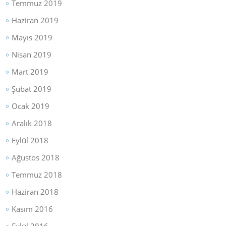
Temmuz 2019
Haziran 2019
Mayıs 2019
Nisan 2019
Mart 2019
Şubat 2019
Ocak 2019
Aralık 2018
Eylül 2018
Ağustos 2018
Temmuz 2018
Haziran 2018
Kasım 2016
Eylül 2016