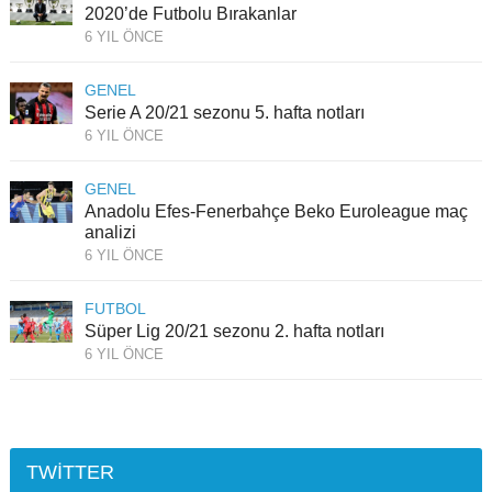
2020’de Futbolu Bırakanlar
6 YIL ÖNCE
GENEL
Serie A 20/21 sezonu 5. hafta notları
6 YIL ÖNCE
GENEL
Anadolu Efes-Fenerbahçe Beko Euroleague maç
analizi
6 YIL ÖNCE
FUTBOL
Süper Lig 20/21 sezonu 2. hafta notları
6 YIL ÖNCE
TWITTER