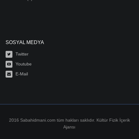
SOSYAL MEDYA
Twitter
Youtube
E-Mail
2016 Sabahidmani.com tüm hakları saklıdır. Kültür Fizik İçerik
Ajansı