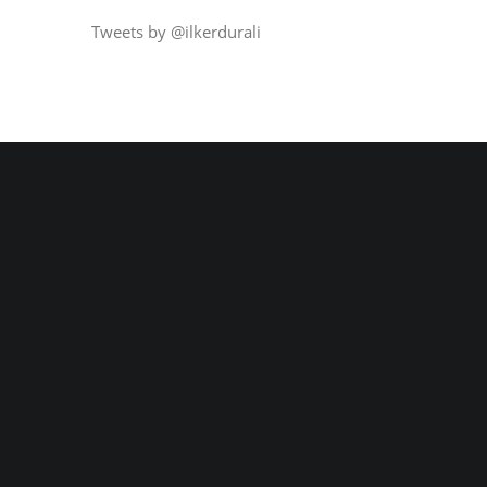
Tweets by @ilkerdurali