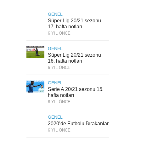
GENEL
Süper Lig 20/21 sezonu
17. hafta notları
6 YIL ÖNCE
GENEL
Süper Lig 20/21 sezonu
16. hafta notları
6 YIL ÖNCE
GENEL
Serie A 20/21 sezonu 15.
hafta notları
6 YIL ÖNCE
GENEL
2020’de Futbolu Bırakanlar
6 YIL ÖNCE