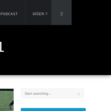
PODCAST
PODCAST
DIĞER
DIĞER
1