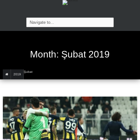
Month:
Şubat 2019
Şubat
2019