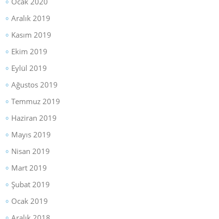
Ocak 2020
Aralık 2019
Kasım 2019
Ekim 2019
Eylül 2019
Ağustos 2019
Temmuz 2019
Haziran 2019
Mayıs 2019
Nisan 2019
Mart 2019
Şubat 2019
Ocak 2019
Aralık 2018