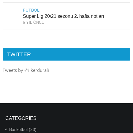
FUTBOL
Süper Lig 20/21 sezonu 2. hafta notları
6 YIL ÖNCE
TWITTER
Tweets by @ilkerdurali
CATEGORIES
Basketbol
(23)