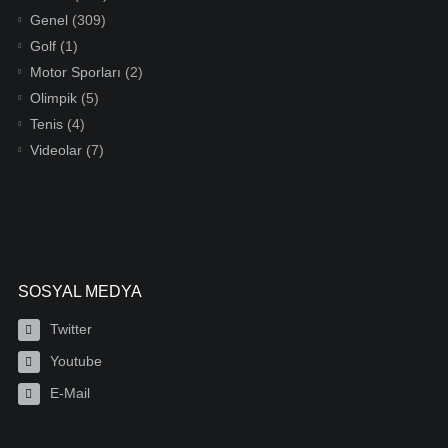
Genel
(309)
Golf
(1)
Motor Sporları
(2)
Olimpik
(5)
Tenis
(4)
Videolar
(7)
SOSYAL MEDYA
Twitter
Youtube
E-Mail