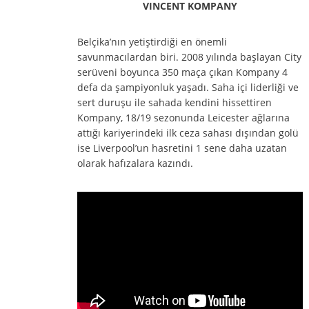
VINCENT KOMPANY
Belçika’nın yetiştirdiği en önemli
savunmacılardan biri. 2008 yılında başlayan City
serüveni boyunca 350 maça çıkan Kompany 4
defa da şampiyonluk yaşadı. Saha içi liderliği ve
sert duruşu ile sahada kendini hissettiren
Kompany, 18/19 sezonunda Leicester ağlarına
attığı kariyerindeki ilk ceza sahası dışından golü
ise Liverpool’un hasretini 1 sene daha uzatan
olarak hafızalara kazındı.