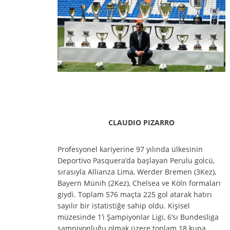
CLAUDIO PIZARRO
Profesyonel kariyerine 97 yılında ülkesinin
Deportivo Pasquera’da başlayan Perulu golcü,
sırasıyla Allianza Lima, Werder Bremen (3Kez),
Bayern Münih (2Kez), Chelsea ve Köln formaları
giydi. Toplam 576 maçta 225 gol atarak hatırı
sayılır bir istatistiğe sahip oldu. Kişisel
müzesinde 1’i Şampiyonlar Ligi, 6’sı Bundesliga
şampiyonluğu olmak üzere toplam 18 kupa