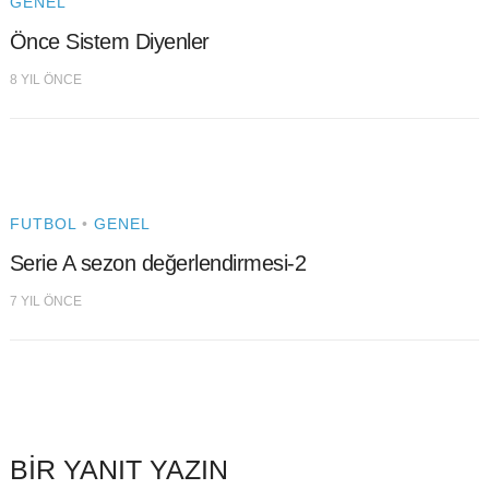
GENEL
Önce Sistem Diyenler
8 YIL ÖNCE
FUTBOL
•
GENEL
Serie A sezon değerlendirmesi-2
7 YIL ÖNCE
BIR YANIT YAZIN