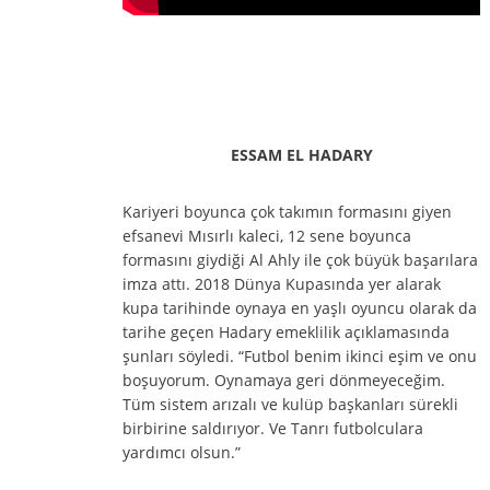
ESSAM EL HADARY
Kariyeri boyunca çok takımın formasını giyen
efsanevi Mısırlı kaleci, 12 sene boyunca
formasını giydiği Al Ahly ile çok büyük başarılara
imza attı. 2018 Dünya Kupasında yer alarak
kupa tarihinde oynaya en yaşlı oyuncu olarak da
tarihe geçen Hadary emeklilik açıklamasında
şunları söyledi. “Futbol benim ikinci eşim ve onu
boşuyorum. Oynamaya geri dönmeyeceğim.
Tüm sistem arızalı ve kulüp başkanları sürekli
birbirine saldırıyor. Ve Tanrı futbolculara
yardımcı olsun.”