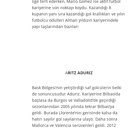
lige terfi ederken, Mario Gomez ise aktif futbol
kariyerine son noktayı koydu. Kazandığı 8
kupanın yanı sıra kazandığı gol krallıkları ve yılın
futbolcu ödülleri Alman yıldızın kariyerindeki
yapı taşlarından bazıları
A
RITZ ADURIZ
Bask Bölgesi’nin yetiştirdiği saf golcülerin belki
de sonuncusudur Aduriz. Kariyerine Bilbao’da
başlasa da Burgos ve Valladolid’de geçirdiği
sezonlarından 2005 yılında tekrar Bilbao’ya
geldi. Burada Llorente’nin gerisinde kalsa da
hatırı sayılır gol sayılarına ulaştı. Daha sonra
Mallorca ve Valencia serüvenleri geldi. 2012