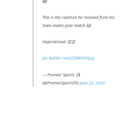
😱
This is the reaction he received from his
team mates post match 🙌
Inspirational 👏👏
pic.twitter.com/23WNO5ipuJ
— Premier Sports 📺
(@PremierSportsTV)
June 22, 2020