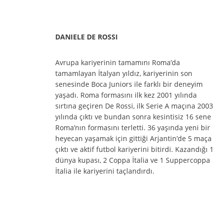
DANIELE DE ROSSI
Avrupa kariyerinin tamamını Roma’da
tamamlayan İtalyan yıldız, kariyerinin son
senesinde Boca Juniors ile farklı bir deneyim
yaşadı. Roma formasını ilk kez 2001 yılında
sırtına geçiren De Rossi, ilk Serie A maçına 2003
yılında çıktı ve bundan sonra kesintisiz 16 sene
Roma’nın formasını terletti. 36 yaşında yeni bir
heyecan yaşamak için gittiği Arjantin’de 5 maça
çıktı ve aktif futbol kariyerini bitirdi. Kazandığı 1
dünya kupası, 2 Coppa İtalia ve 1 Suppercoppa
İtalia ile kariyerini taçlandırdı.