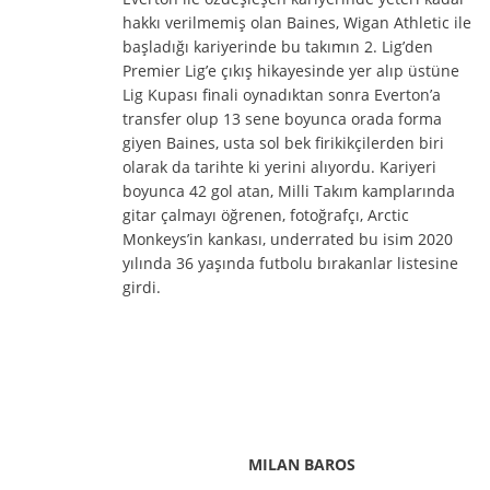
hakkı verilmemiş olan Baines, Wigan Athletic ile
başladığı kariyerinde bu takımın 2. Lig’den
Premier Lig’e çıkış hikayesinde yer alıp üstüne
Lig Kupası finali oynadıktan sonra Everton’a
transfer olup 13 sene boyunca orada forma
giyen Baines, usta sol bek firikikçilerden biri
olarak da tarihte ki yerini alıyordu. Kariyeri
boyunca 42 gol atan, Milli Takım kamplarında
gitar çalmayı öğrenen, fotoğrafçı, Arctic
Monkeys’in kankası, underrated bu isim 2020
yılında 36 yaşında futbolu bırakanlar listesine
girdi.
MILAN BAROS