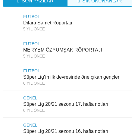
SON YAZILAR
SIK OKUNANLAR
FUTBOL
Dilara Samet Röportajı
5 YIL ÖNCE
FUTBOL
MERYEM ÖZYUMŞAK RÖPORTAJI
5 YIL ÖNCE
FUTBOL
Süper Lig’in ilk devresinde öne çıkan gençler
6 YIL ÖNCE
GENEL
Süper Lig 20/21 sezonu 17. hafta notları
6 YIL ÖNCE
GENEL
Süper Lig 20/21 sezonu 16. hafta notları