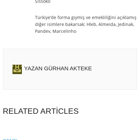
Sissoko
Türkiye’de forma giymiş ve emekliliğini açıklamış
diğer isimlere bakarsak; Hleb, Almeida, Jedinak,
Pandev, Marcelinho
YAZAN
GÜRHAN AKTEKE
RELATED ARTICLES