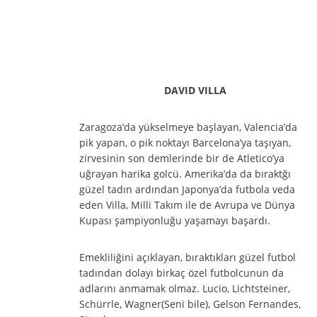
DAVID VILLA
Zaragoza’da yükselmeye başlayan, Valencia’da
pik yapan, o pik noktayı Barcelona’ya taşıyan,
zirvesinin son demlerinde bir de Atletico’ya
uğrayan harika golcü. Amerika’da da bıraktğı
güzel tadın ardından Japonya’da futbola veda
eden Villa, Milli Takım ile de Avrupa ve Dünya
Kupası şampiyonluğu yaşamayı başardı.
Emekliliğini açıklayan, bıraktıkları güzel futbol
tadından dolayı birkaç özel futbolcunun da
adlarını anmamak olmaz. Lucio, Lichtsteiner,
Schürrle, Wagner(Seni bile), Gelson Fernandes,