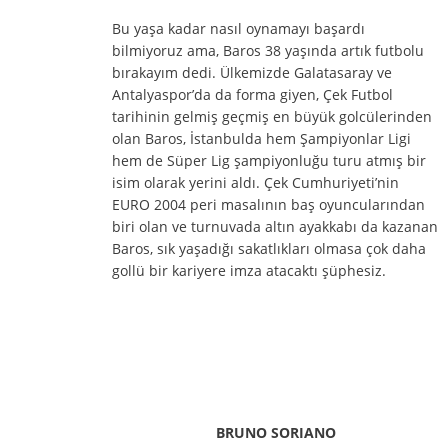
Bu yaşa kadar nasıl oynamayı başardı
bilmiyoruz ama, Baros 38 yaşında artık futbolu
bırakayım dedi. Ülkemizde Galatasaray ve
Antalyaspor’da da forma giyen, Çek Futbol
tarihinin gelmiş geçmiş en büyük golcülerinden
olan Baros, İstanbulda hem Şampiyonlar Ligi
hem de Süper Lig şampiyonluğu turu atmış bir
isim olarak yerini aldı. Çek Cumhuriyeti’nin
EURO 2004 peri masalının baş oyuncularından
biri olan ve turnuvada altın ayakkabı da kazanan
Baros, sık yaşadığı sakatlıkları olmasa çok daha
gollü bir kariyere imza atacaktı şüphesiz.
BRUNO SORIANO