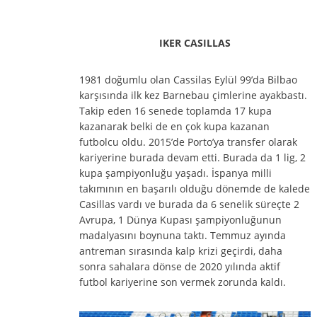
IKER CASILLAS
1981 doğumlu olan Cassilas Eylül 99’da Bilbao
karşısında ilk kez Barnebau çimlerine ayakbastı.
Takip eden 16 senede toplamda 17 kupa
kazanarak belki de en çok kupa kazanan
futbolcu oldu. 2015’de Porto’ya transfer olarak
kariyerine burada devam etti. Burada da 1 lig, 2
kupa şampiyonluğu yaşadı. İspanya milli
takımının en başarılı olduğu dönemde de kalede
Casillas vardı ve burada da 6 senelik süreçte 2
Avrupa, 1 Dünya Kupası şampiyonluğunun
madalyasını boynuna taktı. Temmuz ayında
antreman sırasında kalp krizi geçirdi, daha
sonra sahalara dönse de 2020 yılında aktif
futbol kariyerine son vermek zorunda kaldı.