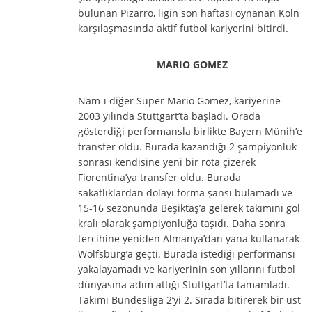
bulunan Pizarro, ligin son haftası oynanan Köln
karşılaşmasında aktif futbol kariyerini bitirdi.
MARIO GOMEZ
Nam-ı diğer Süper Mario Gomez, kariyerine
2003 yılında Stuttgart’ta başladı. Orada
gösterdiği performansla birlikte Bayern Münih’e
transfer oldu. Burada kazandığı 2 şampiyonluk
sonrası kendisine yeni bir rota çizerek
Fiorentina’ya transfer oldu. Burada
sakatlıklardan dolayı forma şansı bulamadı ve
15-16 sezonunda Beşiktaş’a gelerek takımını gol
kralı olarak şampiyonluğa taşıdı. Daha sonra
tercihine yeniden Almanya’dan yana kullanarak
Wolfsburg’a geçti. Burada istediği performansı
yakalayamadı ve kariyerinin son yıllarını futbol
dünyasına adım attığı Stuttgart’ta tamamladı.
Takımı Bundesliga 2’yi 2. Sırada bitirerek bir üst