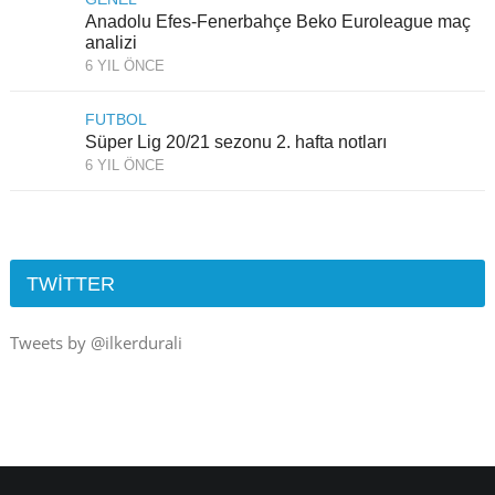
Anadolu Efes-Fenerbahçe Beko Euroleague maç
analizi
6 YIL ÖNCE
FUTBOL
Süper Lig 20/21 sezonu 2. hafta notları
6 YIL ÖNCE
TWITTER
Tweets by @ilkerdurali