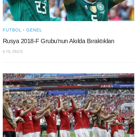
FUTBOL
•
GENEL
Rusya 2018-F Grubu’nun Akılda Bıraktıkları
8 YIL ÖNCE