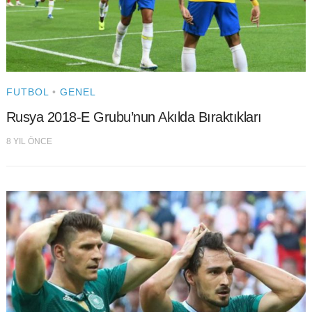
FUTBOL
•
GENEL
Rusya 2018-E Grubu’nun Akılda Bıraktıkları
8 YIL ÖNCE