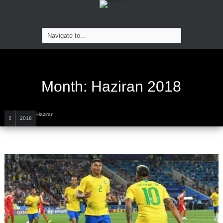
Month:
Haziran 2018
Haziran
2018