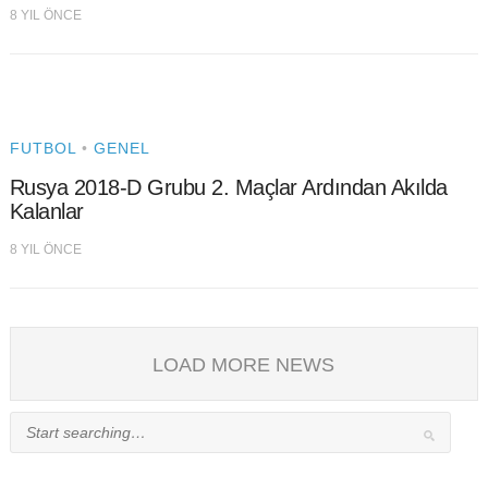
8 YIL ÖNCE
FUTBOL
•
GENEL
Rusya 2018-D Grubu 2. Maçlar Ardından Akılda
Kalanlar
8 YIL ÖNCE
LOAD MORE NEWS