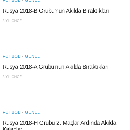
FUTBOL
•
GENEL
Rusya 2018-B Grubu’nun Akılda Bıraktıkları
8 YIL ÖNCE
FUTBOL
•
GENEL
Rusya 2018-A Grubu’nun Akılda Bıraktıkları
8 YIL ÖNCE
FUTBOL
•
GENEL
Rusya 2018-H Grubu 2. Maçlar Ardında Akılda
Kalanlar