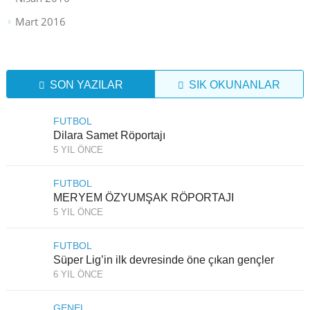
Mart 2016
SON YAZILAR
SIK OKUNANLAR
FUTBOL
Dilara Samet Röportajı
5 YIL ÖNCE
FUTBOL
MERYEM ÖZYUMŞAK RÖPORTAJI
5 YIL ÖNCE
FUTBOL
Süper Lig’in ilk devresinde öne çıkan gençler
6 YIL ÖNCE
GENEL